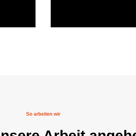
So arbeiten wir
unsere Arbeit angeh