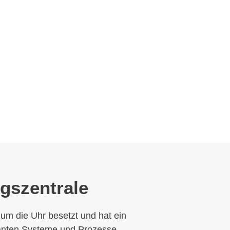
gszentrale
um die Uhr besetzt und hat ein
vanten Systeme und Prozesse,