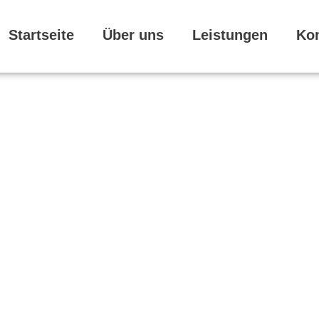
Startseite
Über uns
Leistungen
Ko
NTRALE 24/7