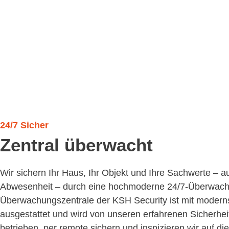
24/7 Sicher
Zentral überwacht
Wir sichern Ihr Haus, Ihr Objekt und Ihre Sachwerte – a
Abwesenheit – durch eine hochmoderne 24/7-Überwach
Überwachungszentrale der KSH Security ist mit modern
ausgestattet und wird von unseren erfahrenen Sicherhe
betrieben, per remote sichern und inspizieren wir auf di