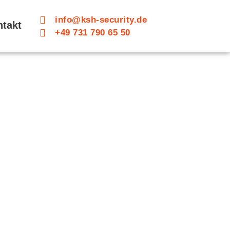
info@ksh-security.de
ntakt
+49 731 790 65 50