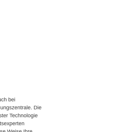
uch bei
ungszentrale. Die
ster Technologie
itsexperten
ese Weise Ihre