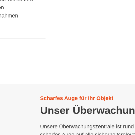
en
ßnahmen
Scharfes Auge für Ihr Objekt
Unser Überwachun
Unsere Überwachungszentrale ist rund 
scharfes Auge auf alle sicherheitsrele