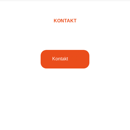
KONTAKT
Kontaktieren Sie uns!
Kontakt