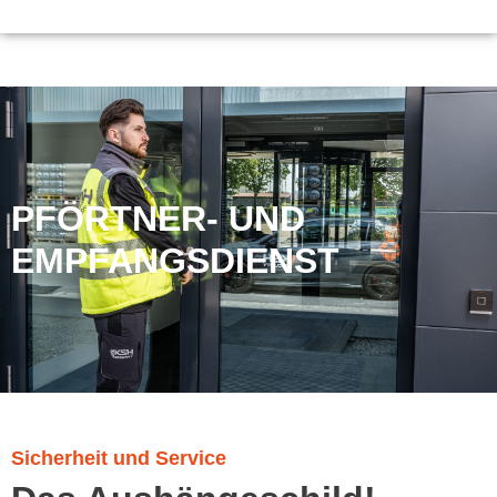
PFÖRTNER- UND
EMPFANGSDIENST
Sicherheit und Service