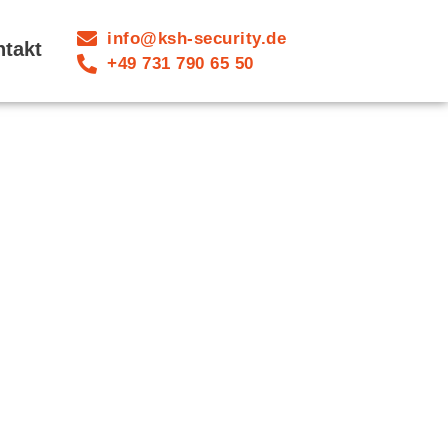
info@ksh-security.de
ntakt
+49 731 790 65 50