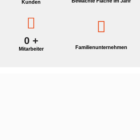
Bewachte Fläche im Jahr
Kunden
0
+
Familienunternehmen
Mitarbeiter