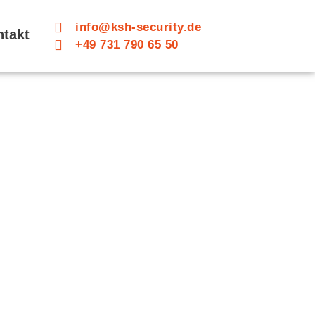
info@ksh-security.de
ntakt
+49 731 790 65 50