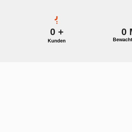
0
+
0
Bewacht
Kunden