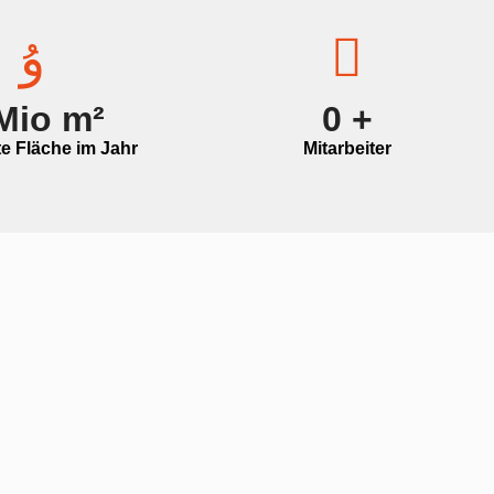
Mio m²
0
+
e Fläche im Jahr
Mitarbeiter